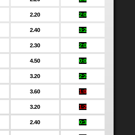
2.20
2:0
2.40
3:2
2.30
2:0
4.50
0:0
3.20
2:2
3.60
1:0
3.20
1:2
2.40
0:3