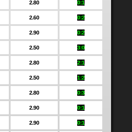
2.80
0:1
2.60
0:2
2.90
0:2
2.50
3:0
2.80
2:1
2.50
1:2
2.80
0:3
2.90
0:1
2.90
0:1