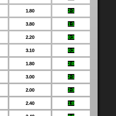
1.80
2:1
3.80
1:1
2.20
0:3
3.10
0:3
1.80
2:0
3.00
2:1
2.00
2:3
2.40
1:0