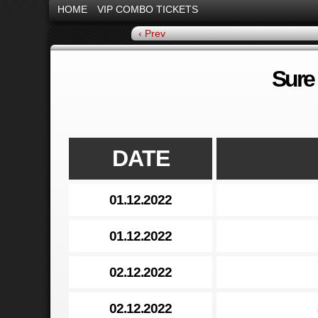
HOME
VIP COMBO TICKETS
‹ Prev
Sure
DATE
01.12.2022
01.12.2022
02.12.2022
02.12.2022