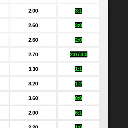
2.00
3:1
2.60
3:0
2.60
2:0
2.70
2:0 / 3:0
3.30
1:1
3.20
1:2
3.60
0:0
2.00
6:1
2.20
1:0