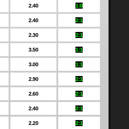
2.40
1:0
2.40
2:1
2.30
2:1
3.50
1:1
3.00
1:1
2.90
2:1
2.60
2:1
2.40
2:1
2.20
2:1