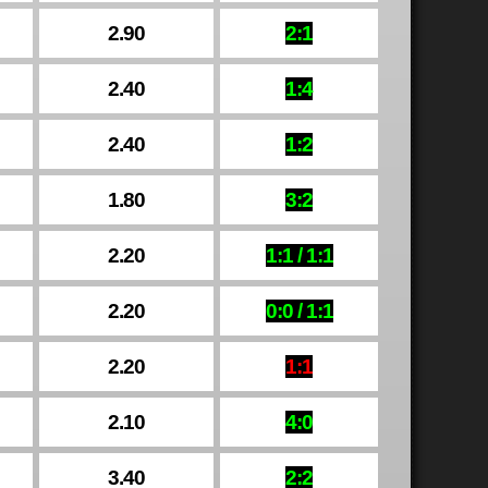
2.90
2:1
2.40
1:4
2.40
1:2
1.80
3:2
2.20
1:1 / 1:1
2.20
0:0 / 1:1
2.20
1:1
2.10
4:0
3.40
2:2