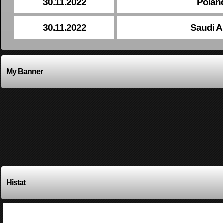
30.11.2022
Poland
30.11.2022
Saudi A
My Banner
Histat