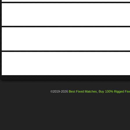
©2019-2026
Best Fixed Matches, Buy 100% Rigged Fixe