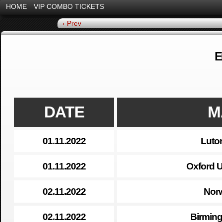
HOME
VIP COMBO TICKETS
‹ Prev
E
DATE
M
01.11.2022
Luto
01.11.2022
Oxford U
02.11.2022
Nor
02.11.2022
Birming