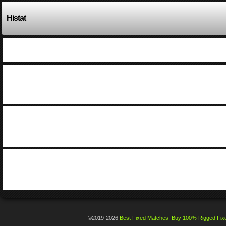
Histat
©2019-2026
Best Fixed Matches, Buy 100% Rigged Fixe