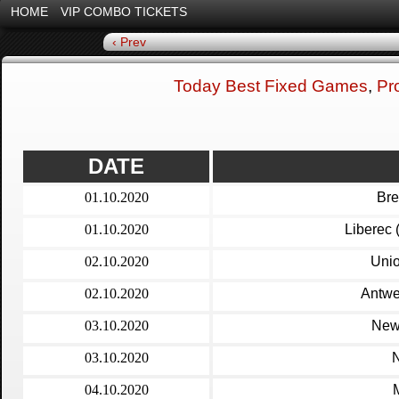
HOME
VIP COMBO TICKETS
‹ Prev
Today Best Fixed Games
,
Pr
DATE
01.10.2020
Bre
01.10.2020
Liberec
02.10.2020
Unio
02.10.2020
Antwe
03.10.2020
Newc
03.10.2020
N
04.10.2020
M