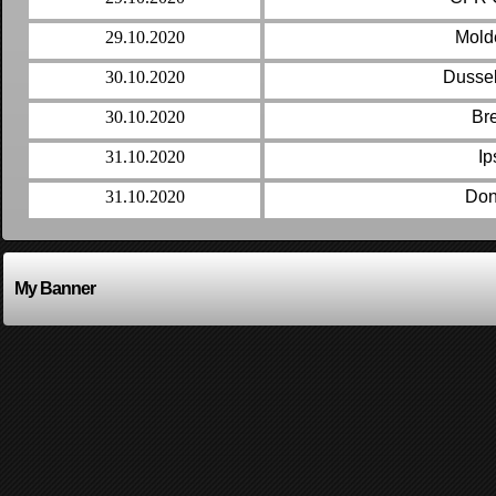
29.10.2020
Mold
30.10.2020
Dussel
30.10.2020
Br
31.10.2020
Ip
31.10.2020
Don
My Banner