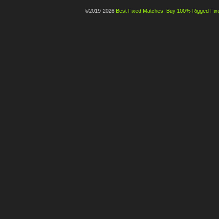
©2019-2026
Best Fixed Matches, Buy 100% Rigged Fixe