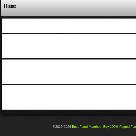
Histat
©2019-2026
Best Fixed Matches, Buy 100% Rigged Fixe