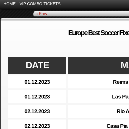
HOME
VIP COMBO TICKETS
‹ Prev
Europe Best Soccer Fixe
DATE
M
01.12.2023
Reims 
01.12.2023
Las Pa
02.12.2023
Rio A
02.12.2023
Casa Pia