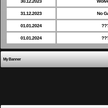
30.12.2023
Wolve
31.12.2023
No G
01.01.2024
??
01.01.2024
??
My Banner