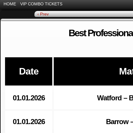
HOME
VIP COMBO TICKETS
‹ Prev
Best Professiona
Date
Ma
01.01.2026
Watford – 
01.01.2026
Barrow –